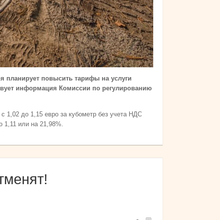
ря планирует повысить тарифы на услуги
ствует информация Комиссии по регулированию
 1,02 до 1,15 евро за кубометр без учета НДС
о 1,11 или на 21,98%.
тменят!