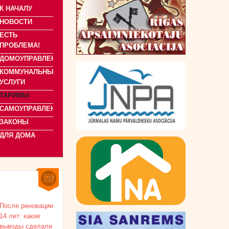
К НАЧАЛУ
НОВОСТИ
ЕСТЬ
ПРОБЛЕМА!
ДОМОУПРАВЛЕНИЕ
КОММУНАЛЬНЫЕ
УСЛУГИ
ТАРИФЫ
САМОУПРАВЛЕНИЯ
ЗАКОНЫ
ДЛЯ ДОМА
После реновации
14 лет: какие
выводы сделали