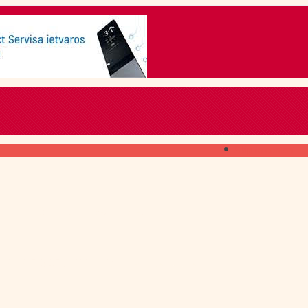
Skip to content
ГДЕ ПОЛУЧИТЬ
свежий номер
КАК ПОДПИСАТЬСЯ
на печатное издание