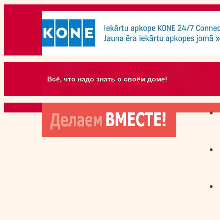
Всё, что надо знать о своём доме!