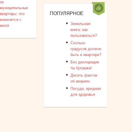
за
муниципальные
ПОПУЛЯРНОЕ
квартиры: что
изменится с
Земельная
июля
книга: как
пользоваться?
Сколько
градусов должно
быть в квартире?
Без декларации
ты букашка!
Десять фактов
об авариях
Посуда, вредная
для здоровья