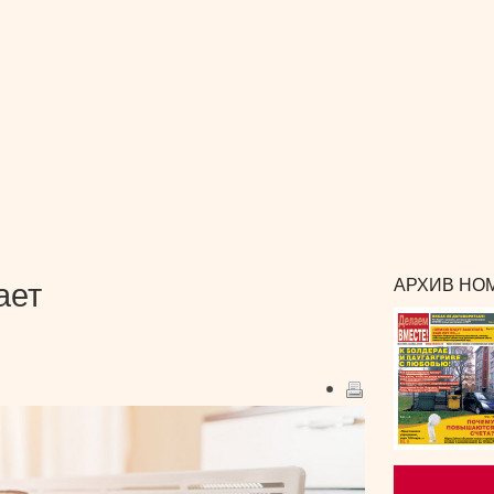
РЕКЛАМА
и сотрудничество
КОНТАКТЫ
издания
АРХИВ НОМ
ает