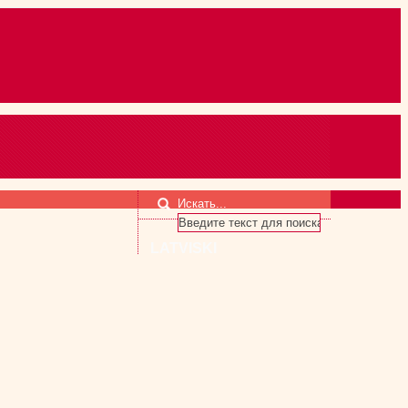
Искать...
LATVISKI