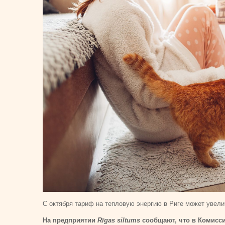
С октября тариф на тепловую энергию в Риге может увели
На предприятии
Rīgas siltums
сообщают, что в Комисс