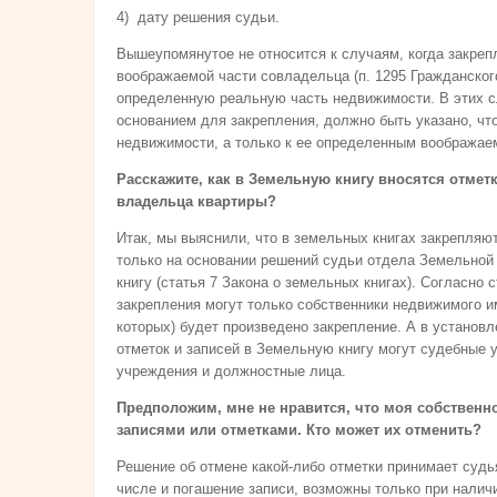
4) дату решения судьи.
Вышеупомянутое не относится к случаям, когда закреп
воображаемой части совладельца (п. 1295 Гражданского
определенную реальную часть недвижимости. В этих с
основанием для закрепления, должно быть указано, что
недвижимости, а только к ее определенным воображае
Расскажите, как в Земельную книгу вносятся отметк
владельца квартиры?
Итак, мы выяснили, что в земельных книгах закрепляю
только на основании решений судьи отдела Земельной 
книгу (статья 7 Закона о земельных книгах). Согласно 
закрепления могут только собственники недвижимого и
которых) будет произведено закрепление. А в установ
отметок и записей в Земельную книгу могут судебные 
учреждения и должностные лица.
Предположим, мне не нравится, что моя собственно
записями или отметками. Кто может их отменить?
Решение об отмене какой-либо отметки принимает судья
числе и погашение записи, возможны только при налич