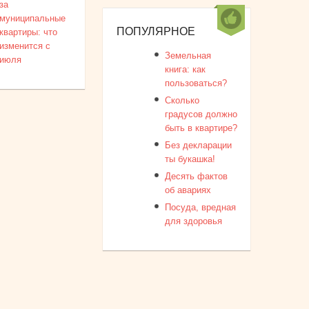
за
муниципальные
ПОПУЛЯРНОЕ
квартиры: что
изменится с
Земельная
июля
книга: как
пользоваться?
Сколько
градусов должно
быть в квартире?
Без декларации
ты букашка!
Десять фактов
об авариях
Посуда, вредная
для здоровья