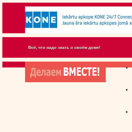
Всё, что надо знать о своём доме!