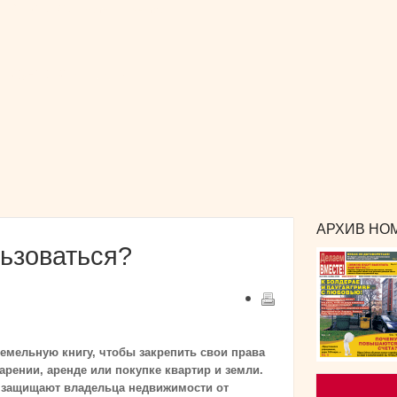
РЕКЛАМА
и сотрудничество
КОНТАКТЫ
издания
АРХИВ НОМ
льзоваться?
емельную книгу, чтобы закрепить свои права
рении, аренде или покупке квартир и земли.
, защищают владельца недвижимости от