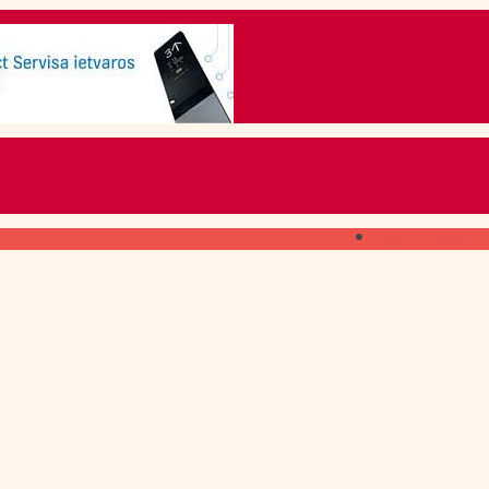
Skip to content
ГДЕ ПОЛУЧИТЬ
свежий номер
КАК ПОДПИСАТЬСЯ
на печатное издание