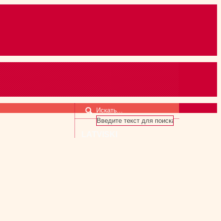
Искать...
LATVISKI