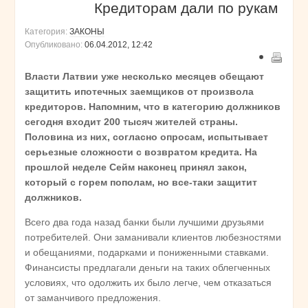
Кредиторам дали по рукам
Категория:
ЗАКОНЫ
Опубликовано:
06.04.2012, 12:42
Власти Латвии уже несколько месяцев обещают
защитить ипотечных заемщиков от произвола
кредиторов. Напомним, что в категорию должников
сегодня входит 200 тысяч жителей страны.
Половина из них, согласно опросам, испытывает
серьезные сложности с возвратом кредита. На
прошлой неделе Сейм наконец принял закон,
который с горем пополам, но все-таки защитит
должников.
Всего два года назад банки были лучшими друзьями
потребителей. Они заманивали клиентов любезностями
и обещаниями, подарками и пониженными ставками.
Финансисты предлагали деньги на таких облегченных
условиях, что одолжить их было легче, чем отказаться
от заманчивого предложения.