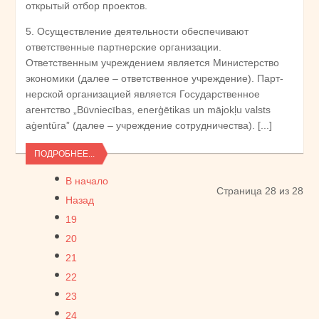
открытый отбор проектов.
5. Осуществление деятельности обеспечивают
ответственные партнерские организации.
Ответственным учреждением является Министерство
экономики (далее – ответственное учреждение). Парт-
нерской организацией является Государственное
агентство „Būvniecības, enerģētikas un mājokļu valsts
aģentūra” (далее – учреждение сотрудничества). [...]
ПОДРОБНЕЕ...
В начало
Страница 28 из 28
Назад
19
20
21
22
23
24