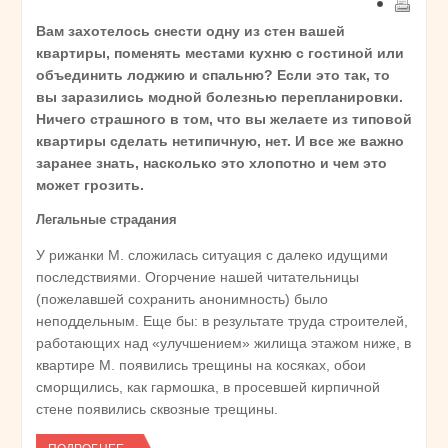
Вам захотелось снести одну из стен вашей
квартиры, поменять местами кухню с гостиной или
объединить лоджию и спальню? Если это так, то
вы заразились модной болезнью перепланировки.
Ничего страшного в том, что вы желаете из типовой
квартиры сделать нетипичную, нет. И все же важно
заранее знать, насколько это хлопотно и чем это
может грозить.
Легальные страдания
У рижанки М. сложилась ситуация с далеко идущими
последствиями. Огорчение нашей читательницы
(пожелавшей сохранить анонимность) было
неподдельным. Еще бы: в результате труда строителей,
работающих над «улучшением» жилища этажом ниже, в
квартире М. появились трещины на косяках, обои
сморщились, как гармошка, в просевшей кирпичной
стене появились сквозные трещины.