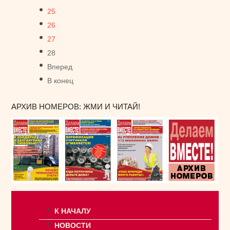
25
26
27
28
Вперед
В конец
АРХИВ НОМЕРОВ: ЖМИ И ЧИТАЙ!
К НАЧАЛУ
НОВОСТИ