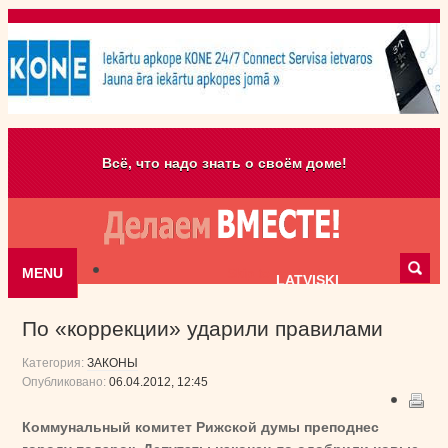
Всё, что надо знать о своём доме!
MENU
Skip to content
LATVISKI
По «коррекции» ударили правилами
Категория:
ЗАКОНЫ
Опубликовано:
06.04.2012, 12:45
Коммунальный комитет Рижской думы преподнес