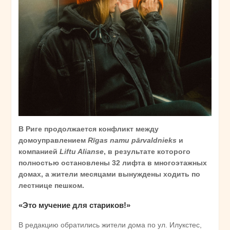
В Риге продолжается конфликт между
домоуправлением
Rīgas namu pārvaldnieks
и
компанией
Liftu Alianse
, в результате которого
полностью остановлены 32 лифта в многоэтажных
домах, а жители месяцами вынуждены ходить по
лестнице пешком.
«Это мучение для стариков!»
В редакцию обратились жители дома по ул. Илукстес,