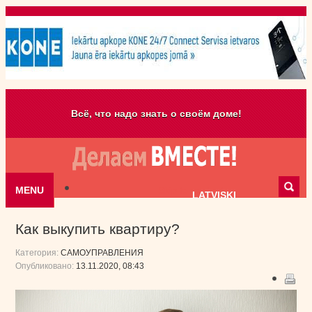
Всё, что надо знать о своём доме!
MENU
Skip to content
LATVISKI
Как выкупить квартиру?
Категория:
САМОУПРАВЛЕНИЯ
Опубликовано:
13.11.2020, 08:43