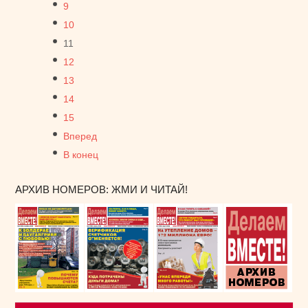
9
10
11
12
13
14
15
Вперед
В конец
АРХИВ НОМЕРОВ: ЖМИ И ЧИТАЙ!