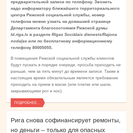
предварительной записи по телефону. Звонить
надо информатору ближайшего территориального
центра Рижской социальной службы, номер
телефона можно узнать на домашней странице
Департамента благосостояния Рижской думы
ld.riga.lv
в разделе
Rīgas Sociālais dienests/Rajona
nodaļas
или по бесплатному информационному
телефону 80005055.
В помещения Рижской социальной службы клиентов
будут пускать в порядке очереди, просьба приходить не
раньше, чем за пять минут до времени записи. Также в
настоящее время обязательным является требование
приходить на прием в маске (или платке или шали,
закрывающими рот и нос).
ПОДРОБНЕЕ...
Рига снова софинансирует ремонты,
но деньги – только для опасных