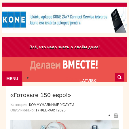
Всё, что надо знать о своём доме!
MENU
Skip to content
LATVISKI
«Готовьте 150 евро!»
Категория:
КОММУНАЛЬНЫЕ УСЛУГИ
Опубликовано:
17 ФЕВРАЛЯ 2025