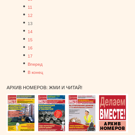
11
12
13
14
15
16
17
Вперед
В конец
АРХИВ НОМЕРОВ: ЖМИ И ЧИТАЙ!