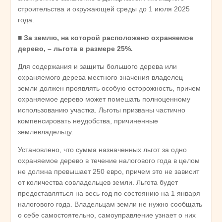
строительства и окружающей среды до 1 июля 2025
года.
■ За землю, на которой расположено охраняемое
дерево, – льгота в размере 25%.
Для содержания и защиты большого дерева или
охраняемого дерева местного значения владелец
земли должен проявлять особую осторожность, причем
охраняемое дерево может помешать полноценному
использованию участка. Льготы призваны частично
компенсировать неудобства, причиненные
землевладельцу.
Установлено, что сумма назначенных льгот за одно
охраняемое дерево в течение налогового года в целом
не должна превышает 250 евро, причем это не зависит
от количества совладельцев земли. Льгота будет
предоставляться на весь год по состоянию на 1 января
налогового года. Владельцам земли не нужно сообщать
о себе самостоятельно, самоуправление узнает о них