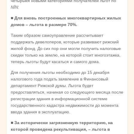
четырьмя новыми категориями получателей льгот по
NĪN
:
■ Для вновь построенных многоквартирных жилых
домов – льгота в размере 70%.
Таким образом самоуправление рассчитывает
поддержать девелоперов, которые развивают рижский
жилой фонд. До сих пор они могли получить налоговые
скидки только на землю, на которой стоит многоэтажка,
теперь льготы будут касаться и самого дома.
Для получения льготы необходимо до 15 декабря
налогового года подать заявление в Финансовый
департамент Рижской думы. Льгота будет
предоставляться, начиная со следующего месяца после
регистрации здания в информационной системе
государственного кадастра недвижимости до момента
ввода здания в эксплуатацию.
■ За исторически загрязненную территорию, на
которой проведена рекультивация, – льгота в