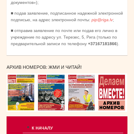
документов»);
■ подав заявление, подписанное надежной электронной
подписью, на адрес электронной почты:
pip@riga.lv
;
■ отправив заявление по почте или подав его лично в
учреждение по адресу ул. Терезес, 5, Рига (только по
предварительной записи по телефону
+37167181866
).
АРХИВ НОМЕРОВ: ЖМИ И ЧИТАЙ!
К НАЧАЛУ