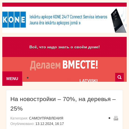
Всё, что надо знать о своём доме!
MENU
Skip to content
LATVISKI
На новостройки – 70%, на деревья –
25%
Категория:
САМОУПРАВЛЕНИЯ
Опубликовано:
13.12.2024, 16:17