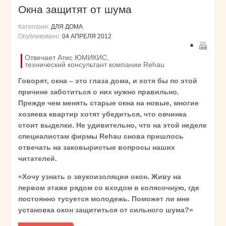
Окна защитят от шума
Категория:
ДЛЯ ДОМА
Опубликовано:
04 АПРЕЛЯ 2012
Отвечает Атис ЮМИКИС,
технический консультант компании Rehau
Говорят, окна – это глаза дома, и хотя бы по этой
причине заботиться о них нужно правильно.
Прежде чем менять старые окна на новые, многие
хозяева квартир хотят убедиться, что овчинка
стоит выделки. Не удивительно, что на этой неделе
специалистам фирмы Rehau снова пришлось
отвечать на заковыристые вопросы наших
читателей.
«Хочу узнать о звукоизоляции окон. Живу на
первом этаже рядом со входом в колясочную, где
постоянно тусуется молодежь. Поможет ли мне
установка окон защититься от сильного шума?»