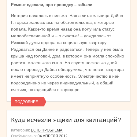
Ремонт сделали, про проводку – забыли
История началась с письма. Наша читательница Дайна
Г. горько жаловалась на обстоятельства, в которые
попала. Какое-то время назад она получила статус
малообеспеченной и – о счастье! – дождалась от
Рижской думы ордера на социальную квартиру.
Радоваться бы Дайне и радоваться. Теперь у нее была
крыша над головой, дом, в котором она могла спокойно
растить маленького сына. Но спустя несколько дней
после переезда Дайна обнаружила, что новая квартира
имеет неприятную особенность. Электричество в ней
подсоединено не через индивидуальный, а общий
счетчик, находящийся в коридоре.
ПОДРОБНЕЕ...
Куда исчезли ящики для квитанций?
Категория:
ЕСТЬ ПРОБЛЕМА!
Опубликовано:
04 АПРЕЛЯ 2012