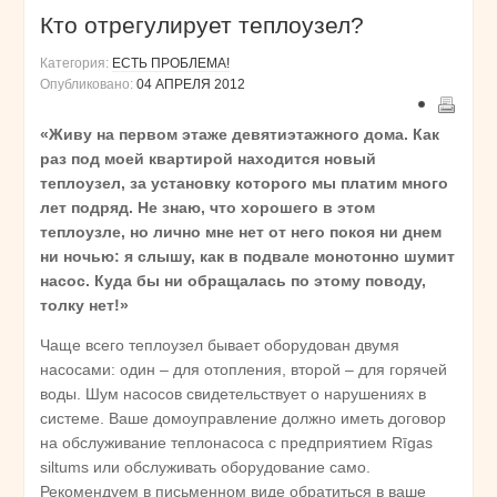
Кто отрегулирует теплоузел?
Категория:
ЕСТЬ ПРОБЛЕМА!
Опубликовано:
04 АПРЕЛЯ 2012
«Живу на первом этаже девятиэтажного дома. Как
раз под моей квартирой находится новый
теплоузел, за установку которого мы платим много
лет подряд. Не знаю, что хорошего в этом
теплоузле, но лично мне нет от него покоя ни днем
ни ночью: я слышу, как в подвале монотонно шумит
насос. Куда бы ни обращалась по этому поводу,
толку нет!»
Чаще всего теплоузел бывает оборудован двумя
насосами: один – для отопления, второй – для горячей
воды. Шум насосов свидетельствует о нарушениях в
системе. Ваше домоуправление должно иметь договор
на обслуживание теплонасоса с предприятием Rīgas
siltums или обслуживать оборудование само.
Рекомендуем в письменном виде обратиться в ваше