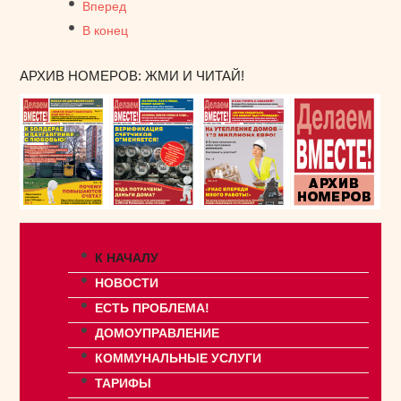
Вперед
В конец
АРХИВ НОМЕРОВ: ЖМИ И ЧИТАЙ!
К НАЧАЛУ
НОВОСТИ
ЕСТЬ ПРОБЛЕМА!
ДОМОУПРАВЛЕНИЕ
КОММУНАЛЬНЫЕ УСЛУГИ
ТАРИФЫ