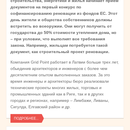
строительства, энергетики и жилья начинает прием
документов на первый конкурс по
софинансированию реновации из фондов ЕС. Этот
день жители и общества собственников должны
встретить во всеоружии. Они могут получить от
государства до 50% стоимости утепления дома, но
– при условии, что выполнят все требования
закона. Например, жильцам потребуется такой
документ, как строительный проект реновации.
Компания Grid Рoint работает в Латвии больше трех лет,
обьединив архитекторов и инженеров с более чем
десятилетним опытом выполненных заказов. За это
время инженеры и архитекторы бюро реализовали
технические проекты многих жилых, торговых и
промышленных зданий как в Риге, так и в других
городах и регионах, например – Лимбажи, Ливаны,
Сигулда, Елгавский район и др.
ПОДРОБНЕЕ...