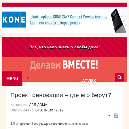
Всё, что надо знать о своём доме!
MENU
Skip to content
LATVISKI
Проект реновации – где его берут?
Категория:
ДЛЯ ДОМА
Опубликовано:
04 АПРЕЛЯ 2012
14 апреля Государственное агентство