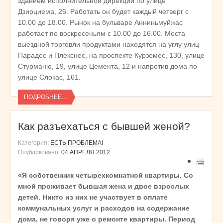
зданием исполнительной дирекции по улице
Дзирциема, 26. Работать он будет каждый четверг с
10.00 до 18.00. Рынок на бульваре Анниньмуйжас
работает по воскресеньям с 10.00 до 16.00. Места
выездной торговли продуктами находятся на углу улиц
Парадес и Плекснес, на проспекте Курземес, 130, улице
Стурманю, 19, улице Цемента, 12 и напротив дома по
улице Слокас, 161.
ПОДРОБНЕЕ...
Как разъехаться с бывшей женой?
Категория:
ЕСТЬ ПРОБЛЕМА!
Опубликовано:
04 АПРЕЛЯ 2012
«Я собственник четырехкомнатной квартиры. Со
мной проживает бывшая жена и двое взрослых
детей. Никто из них не участвует в оплате
коммунальных услуг и расходов на содержание
дома, не говоря уже о ремонте квартиры. Период