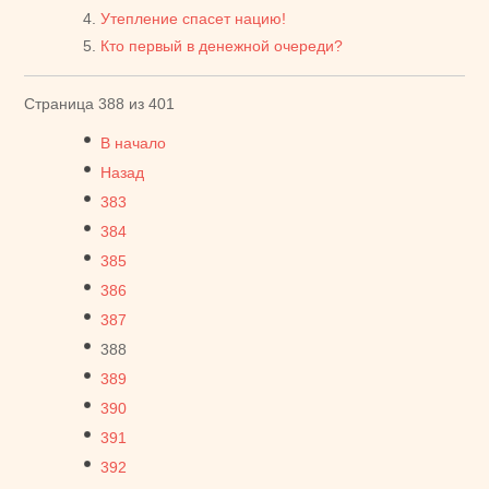
Утепление спасет нацию!
Кто первый в денежной очереди?
Страница 388 из 401
В начало
Назад
383
384
385
386
387
388
389
390
391
392