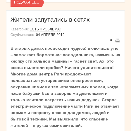
ПОДРОБНЕЕ...
Жители запутались в сетях
Категория:
ЕСТЬ ПРОБЛЕМА!
Опубликовано:
04 АПРЕЛЯ 2012
В старых домах происходят чудеса: включишь утюг
– замолкает бормотание холодильника, нажмешь на
кнопку стиральной машины – гаснет свет. Ах, это
снова вылетели пробки? Ничего удивительного!
Многие дома центра Риги продолжают
пользоваться устаревшими электросетями,
сохранившимися с тех незапамятных времен, когда
наши бабушки были задорными девчонками и
только мечтали встретить наших дедушек. Старое
электрическое подключение части Риги не отвечает
нормам и попросту опасно для домов, людей и
бытовой техники. Мы выяснили, что спасение
жителей – в руках самих жителей.