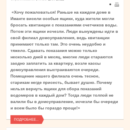
«Хочу пожаловаться! Раньше на каждом доме в
Иманте висели особые ящики, куда жители могли
бросать квитанции с показаниями счетчиков воды.
Потом эти ящики исчезли. Люди вынуждены идти в
свой филиал домоуправления, ведь квитанции
принимают только там. Это очень неудобно и
тяжело. Сдавать показания можно только
несколько дней в месяц, многие люди стараются
заодно заплатить за квартиру, возле кассы
домоуправления выстраиваются очереди.
Помещение нашего филиала очень тесное,
старикам негде присесть, бывает душно. Почему
нельзя вернуть ящики для сбора показаний
водомеров в каждый дом? Тогда люди толпой не
валили бы в домоуправление, исчезли бы очереди
и всем было бы гораздо проще!»
ПОДРОБНЕЕ...