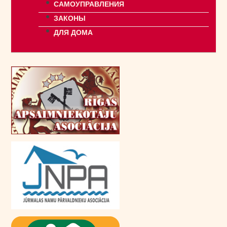
САМОУПРАВЛЕНИЯ
ЗАКОНЫ
ДЛЯ ДОМА