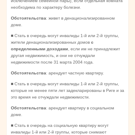
исключением семейной пары), если отдельная комната
необходима по характеру болезни.
Обстоятельства
: живет в денационализированном
доме.
■ Стать в очередь могут инвалиды 1-й или 2-й группы,
жители денационализированных домов
с
определенными доходами
, если им не принадлежит
другая недвижимость, и они не отчуждали
недвижимости после 31 марта 2004 года.
Обстоятельства
: арендует частную квартиру.
■ Стать в очередь могут инвалиды 1-й или 2-й группы,
которые не менее пяти лет задекларированы в Риге и за
это время не отчуждали недвижимости.
Обстоятельства
: арендует квартиру в социальном
доме.
■ Стать в очередь на социальную квартиру могут
инвалиды 1-й или 2-й группы, которые снимают