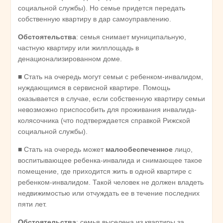
социальной службы). Но семье придется передать
собственную квартиру в дар самоуправлению.
Обстоятельства
: семья снимает муниципальную,
частную квартиру или жилплощадь в
денационализированном доме.
■ Стать на очередь могут семьи с ребенком-инвалидом,
нуждающимся в сервисной квартире. Помощь
оказывается в случае, если собственную квартиру семьи
невозможно приспособить для проживания инвалида-
колясочника (что подтверждается справкой Рижской
социальной службы).
■ Стать на очередь может
малообеспеченное
лицо,
воспитывающее ребенка-инвалида и снимающее такое
помещение, где приходится жить в одной квартире с
ребенком-инвалидом. Такой человек не должен владеть
недвижимостью или отчуждать ее в течение последних
пяти лет.
Обстоятельства
: семья выселена из квартиры за