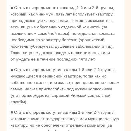
■ Стать в очередь может инвалид 1-й или 2-й группы,
который, как минимум, пять лет использует квартиру,
принадлежащую члену семьи. Помощь оказывается,
если лицо не обеспечено отдельной комнатой (за
исключением семейной пары), но отдельная комната
необходима по характеру болезни (хронический
носитель туберкулеза, душевные заболевания и т.д.).
Такое лицо не должно владеть недвижимостью или
отчуждать ее в течение последних пяти лет.
■ Стать в очередь могут инвалиды 1-й или 2-й группы,
нуждающиеся в сервисной квартире, тогда как их
собственное жилье, или жилье, принадлежащее членам
семьи, нельзя приспособить под нужды колясочника
(что подтверждается справкой Рижской социальной
службы).
■ Стать в очередь могут инвалиды 1-й или 2-й группы,
которые снимают государственную или муниципальную
квартиру, но не обеспечены отдельной комнатой (за