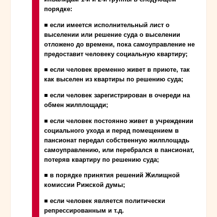
порядке:
■ если имеется исполнительный лист о
выселении или решение суда о выселении
отложено до времени, пока самоуправление не
предоставит человеку социальную квартиру;
■ если человек временно живет в приюте, так
как выселен из квартиры по решению суда;
■ если человек зарегистрирован в очереди на
обмен жилплощади;
■ если человек постоянно живет в учреждении
социального ухода и перед помещением в
пансионат передал собственную жилплощадь
самоуправлению, или перебрался в пансионат,
потеряв квартиру по решению суда;
■ в порядке принятия решений Жилищной
комиссии Рижской думы;
■ если человек является политически
репрессированным и т.д.