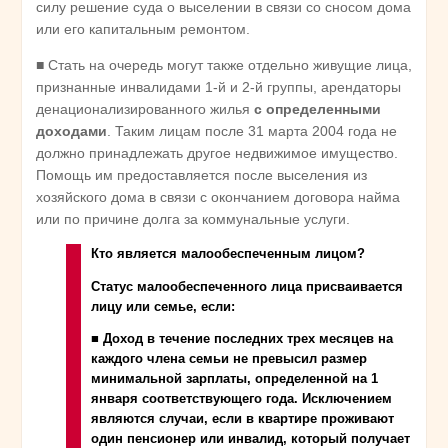
силу решение суда о выселении в связи со сносом дома
или его капитальным ремонтом.
■ Стать на очередь могут также отдельно живущие лица,
признанные инвалидами 1-й и 2-й группы, арендаторы
денационализированного жилья
с определенными
доходами
. Таким лицам после 31 марта 2004 года не
должно принадлежать другое недвижимое имущество.
Помощь им предоставляется после выселения из
хозяйского дома в связи с окончанием договора найма
или по причине долга за коммунальные услуги.
Кто является малообеспеченным лицом?
Статус малообеспеченного лица присваивается
лицу или семье, если:
■ Доход в течение последних трех месяцев на
каждого члена семьи не превысил размер
минимальной зарплаты, определенной на 1
января соответствующего года. Исключением
являются случаи, если в квартире проживают
один пенсионер или инвалид, который получает