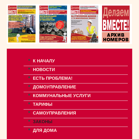
К НАЧАЛУ
НОВОСТИ
ЕСТЬ ПРОБЛЕМА!
ДОМОУПРАВЛЕНИЕ
КОММУНАЛЬНЫЕ УСЛУГИ
ТАРИФЫ
САМОУПРАВЛЕНИЯ
ЗАКОНЫ
ДЛЯ ДОМА