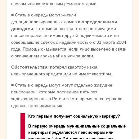
сносом или капитальным ремонтом дома.
■ Стать в очередь могут жители
денационализированных домов
с определенными
доходами
, которые являются отдельно живущими
пенсионерами, не имеют другой недвижимости и не
совершавшие сделок с недвижимостью с 31 марта 2004
года. Помощь оказывается, если лицо выселено в связи
с окончанием срока найма или за долги.
Обстоятельства
: потерял квартиру из-за
невыплаченного кредита или не имеет квартиры.
■ Стать в очередь могут могут отдельно живущие
пенсионеры, которые последние пять лет
задекларированы в Риге и за это время не совершали
сделок с недвижимостью.
Кто первым получает социальную квартиру?
В первую очередь муниципальные социальные
квартиры предлагаются пенсионерам или
инвалидам 1-й и 2-й группы в следующем