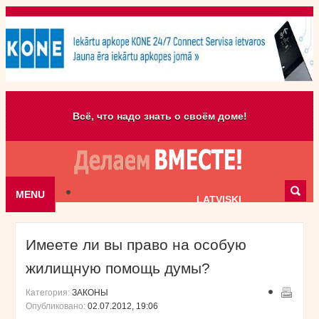
Всё, что надо знать о своём доме!
MENU
Skip to content
LATVISKI
Имеете ли вы право на особую
жилищную помощь думы?
Категория:
ЗАКОНЫ
Опубликовано:
02.07.2012, 19:06