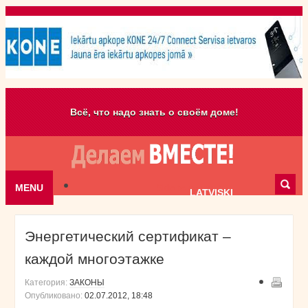
Всё, что надо знать о своём доме!
MENU
Skip to content
LATVISKI
Энергетический сертификат –
каждой многоэтажке
Категория:
ЗАКОНЫ
Опубликовано:
02.07.2012, 18:48