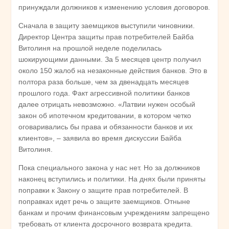
принуждали должников к изменению условия договоров.
Сначала в защиту заемщиков выступили чиновники.
Директор Центра защиты прав потребителей Байба
Витолиня на прошлой неделе поделилась
шокирующими данными. За 5 месяцев центр получил
около 150 жалоб на незаконные действия банков. Это в
полтора раза больше, чем за двенадцать месяцев
прошлого года. Факт агрессивной политики банков
далее отрицать невозможно. «Латвии нужен особый
закон об ипотечном кредитовании, в котором четко
оговаривались бы права и обязанности банков и их
клиентов», – заявила во время дискуссии Байба
Витолиня.
Пока специального закона у нас нет. Но за должников
наконец вступились и политики. На днях были приняты
поправки к Закону о защите прав потребителей. В
поправках идет речь о защите заемщиков. Отныне
банкам и прочим финансовым учреждениям запрещено
требовать от клиента досрочного возврата кредита.