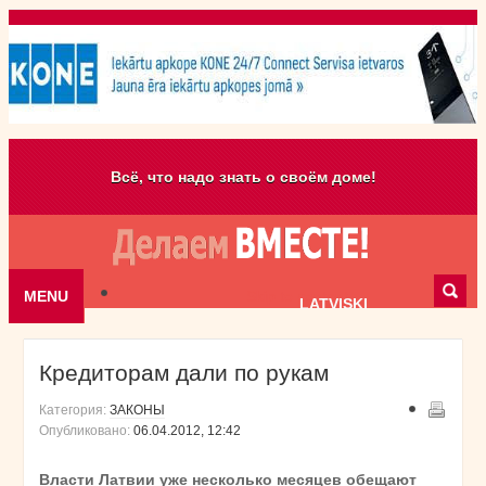
Всё, что надо знать о своём доме!
MENU
Skip to content
LATVISKI
Кредиторам дали по рукам
Категория:
ЗАКОНЫ
Опубликовано:
06.04.2012, 12:42
Власти Латвии уже несколько месяцев обещают