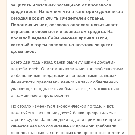
защитить ипотечных заемщиков от произвола
кредиторов. Напомним, что в категорию должников
сегодня входит 200 тысяч жителей страны.
Половина из них, согласно опросам, испытывает
серьезные сложности с возвратом кредита. На
прошлой неделе Сейм наконец принял закон,
который с горем пополам, но все-таки защитит
должников.
Всего два года назад банки были лучшими друзьями
потребителей. Они заманивали клиентов любезностями
и обещаниями, подарками и пониженными ставками.
Финансисты предлагали деньги на таких облегченных
условиях, что одолжить их было легче, чем отказаться
от заманчивого предложения.
Но стоило измениться экономической погоде, и вот,
пожалуйста – из наших друзей банки превратились в
строгих судей. За последний год они применили против
клиентов немало сомнительных приемов: требовали
дополнительные залоги, повышали процентные ставки и