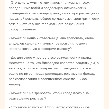
- Это дело служит четким напоминанием для всех
предпринимателей и владельцев коммерческих
помещений в многоквартирных домах: при размещении
наружной рекламы общее согласие жильцов критически
важно и стоит выше формального разрешения
самоуправления.
- Может ли наша читательница Яна требовать, чтобы
владелец салона интимных товаров снял с дома
несогласованную с соседями вывеску?
- Да, для этого у нее есть все возможности и права.
Несмотря на то, что Висвалдис является владельцем, а
не арендатором коммерческих помещений, он все
равно не имеет права размещать рекламу на фасаде
без согласования с сообществом собственников
квартир.
- Может ли Яна требовать, чтобы сосед платил за
размещение рекламы?
- Это также возможно. Сообщество собственников