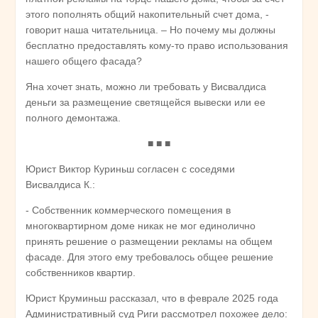
этого пополнять общий накопительный счет дома, -
говорит наша читательница. – Но почему мы должны
бесплатно предоставлять кому-то право использования
нашего общего фасада?
Яна хочет знать, можно ли требовать у Висвалдиса
деньги за размещение светящейся вывески или ее
полного демонтажа.
■ ■ ■
Юрист Виктор Куриньш согласен с соседями
Висвалдиса К.:
- Собственник коммерческого помещения в
многоквартирном доме никак не мог единолично
принять решение о размещении рекламы на общем
фасаде. Для этого ему требовалось общее решение
собственников квартир.
Юрист Круминьш рассказал, что в феврале 2025 года
Административный суд Риги рассмотрел похожее дело: