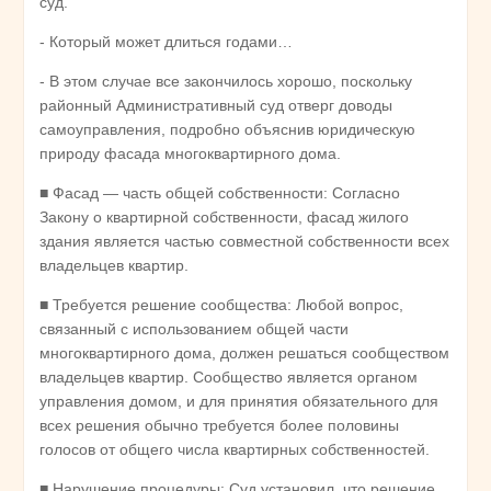
суд.
- Который может длиться годами…
- В этом случае все закончилось хорошо, поскольку
районный Административный суд отверг доводы
самоуправления, подробно объяснив юридическую
природу фасада многоквартирного дома.
■ Фасад — часть общей собственности: Согласно
Закону о квартирной собственности, фасад жилого
здания является частью совместной собственности всех
владельцев квартир.
■ Требуется решение сообщества: Любой вопрос,
связанный с использованием общей части
многоквартирного дома, должен решаться сообществом
владельцев квартир. Сообщество является органом
управления домом, и для принятия обязательного для
всех решения обычно требуется более половины
голосов от общего числа квартирных собственностей.
■ Нарушение процедуры: Суд установил, что решение