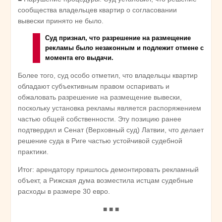
сообщества владельцев квартир о согласовании
вывески принято не было.
Суд признал, что разрешение на размещение
рекламы было незаконным и подлежит отмене с
момента его выдачи.
Более того, суд особо отметил, что владельцы квартир
обладают субъективным правом оспаривать и
обжаловать разрешение на размещение вывески,
поскольку установка рекламы является распоряжением
частью общей собственности. Эту позицию ранее
подтвердил и Сенат (Верховный суд) Латвии, что делает
решение суда в Риге частью устойчивой судебной
практики.
Итог: арендатору пришлось демонтировать рекламный
объект, а Рижская дума возместила истцам судебные
расходы в размере 30 евро.
■ ■ ■