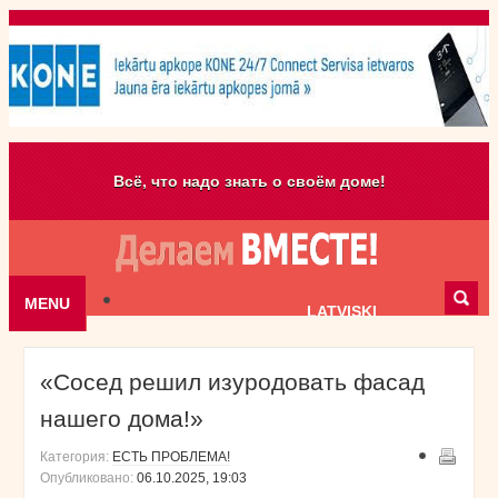
Всё, что надо знать о своём доме!
MENU
Skip to content
LATVISKI
«Сосед решил изуродовать фасад
нашего дома!»
Категория:
ЕСТЬ ПРОБЛЕМА!
Опубликовано:
06.10.2025, 19:03