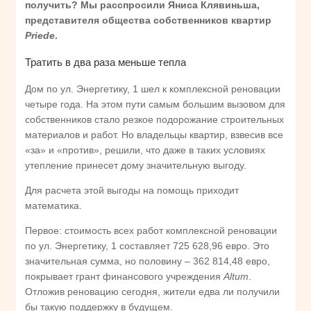
получить? Мы расспросили Яниса Клявиньша,
представителя общества собственников квартир
Priede
.
Тратить в два раза меньше тепла
Дом по ул. Энергетику, 1 шел к комплексной реновации
четыре года. На этом пути самым большим вызовом для
собственников стало резкое подорожание строительных
материалов и работ. Но владельцы квартир, взвесив все
«за» и «против», решили, что даже в таких условиях
утепление принесет дому значительную выгоду.
Для расчета этой выгоды на помощь приходит
математика.
Первое: стоимость всех работ комплексной реновации
по ул. Энергетику, 1 составляет 725 628,96 евро. Это
значительная сумма, но половину – 362 814,48 евро,
покрывает грант финансового учреждения
Altum
.
Отложив реновацию сегодня, жители едва ли получили
бы такую поддержку в будущем.