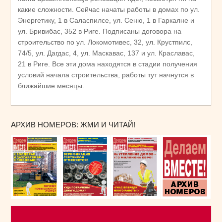
какие сложности. Сейчас начаты работы в домах по ул.
Энергетику, 1 в Саласпилсе, ул. Сеню, 1 в Гаркалне и
ул. Бривибас, 352 в Риге. Подписаны договора на
строительство по ул. Локомотивес, 32, ул. Крустпилс,
74/5, ул. Дагдас, 4, ул. Маскавас, 137 и ул. Краславас,
21 в Риге. Все эти дома находятся в стадии получения
условий начала строительства, работы тут начнутся в
ближайшие месяцы.
АРХИВ НОМЕРОВ: ЖМИ И ЧИТАЙ!