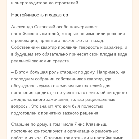
и энергоаудитора до строителей.
Настойчивость и характер
Александр Саковский особо подчеркивает
настойчивость жителей, которые не изменили решения
о реновации, принятого несколько лет назад.
Собственники квартир проявили твердость и характер, и
в будущем это обязательно принесет свои плоды в виде
реальной экономии средств.
– В этом большая роль старших по дому. Например, на
последнем собрании собственников квартир, где
обсуждалась сумма ежемесячных платежей для
погашения кредита, я не услышал от жителей ни одного
эмоционального замечания, только рациональные
вопросы. Это значит, что дом был полностью
подготовлен к принятию важного решения.
Старшие по дому, в том числе Янис Клявиньш,
постоянно контролируют и организацию ремонтных
работ, и их ход. С такими грамотными и настойчивыми