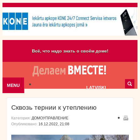
Всё, что надо знать о своём доме!
MENU
Skip to content
LATVISKI
Сквозь тернии к утеплению
Категория:
ДОМОУПРАВЛЕНИЕ
Опубликовано:
16.12.2022, 21:08