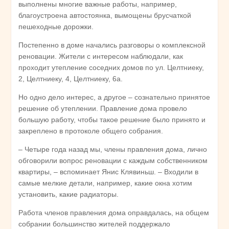
выполнены многие важные работы, например,
благоустроена автостоянка, вымощены брусчаткой
пешеходные дорожки.
Постепенно в доме начались разговоры о комплексной
реновации. Жители с интересом наблюдали, как
проходит утепление соседних домов по ул. Целтниеку,
2, Целтниеку, 4, Целтниеку, 6а.
Но одно дело интерес, а другое – сознательно принятое
решение об утеплении. Правление дома провело
большую работу, чтобы такое решение было принято и
закреплено в протоколе общего собрания.
– Четыре года назад мы, члены правления дома, лично
обговорили вопрос реновации с каждым собственником
квартиры, – вспоминает Янис Клявиньш. – Входили в
самые мелкие детали, например, какие окна хотим
установить, какие радиаторы.
Работа членов правления дома оправдалась, на общем
собрании большинство жителей поддержало