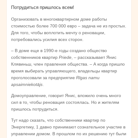
Потрудиться пришлось всем!
Организовать в многоквартирном доме работы
стоимостью более 700 000 евро – задача не из простых.
Для того, чтобы воплотить мечту о реновации,
потребовались усилия всех сторон.
– В доме еще в 1990-е годы создано общество
собственников квартир
Priede
, – рассказывает Янис
Клявиньш, член правления общества. – А когда пришло
время выбирать управляющего, владельцы квартир
проголосовали за предприятие
Rīgas namu
apsaimniekotājs
.
Домоуправление, говорит Янис, вложило очень много
сил в то, чтобы реновация состоялась. Но и жителям
пришлось потрудиться.
Тут надо сказать, что собственники квартир по
Энергетику, 1 давно принимают сознательное участие в
управлении домом. В прошлом по их решению тут были