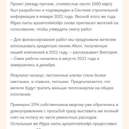
Проект (между прочим, стоимостью около 1000 евро)
был разработан и подтвержден в Системе строительной
информации в январе 2021 года. Весной этого же года
Rīgas namu apsaimniekotājs
снова пригласил жителей на
голосование, чтобы утвердить смету работ.
– Для финансирования работ мы предложили жителям
использовать кредитную линию
Altum
, полученную
нашей компанией в 2021 году, – рассказывает Виктория.
– Сами работы начались в августе 2021 года и
завершились в декабре.
Результат налицо: лестничные клетки стали более
светлыми, а главное, теплыми. Предполагается, что
жители будут тратить меньше теплоэнергии на общее
отопление.
Примерно 20% собственников квартир уже обратились в
домоуправление с просьбой сразу выставить им полный
счет на оплату их части ремонтных расходов.
Остальным же
Rīgas namu apsaimniekotājs
предоставил