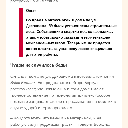
рассрочку на 36 месяцев.
Опыт
Во время монтажа окон в доме по ул.
Дзирциема, 59 были установлены строительные
леса. Собственники квартир воспользовались
этим, чтобы заодно заказать и герметизацию
межпанельных швов. Теперь им не придется
снова платить за установку лесов специально
для этой работы.
Чудом не случилось беды
Окна для дома по ул. Дзирциема изготовила компания
Baltic Fenster
. Ее представитель Игорь Беркуль
рассказывает, что новые окна в этом доме имеют
тройное остекление по технологии триплекс (особое
покрытие защищает стекло от рассыпания на осколки в
случае удара) с термопрофилем.
– Хочу отметить, что цены и на материалы, и на
рабочую силу продолжают расти, – говорит Беркуль. –