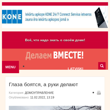
Всё, что надо знать о своём доме!
MENU
Skip to content
LATVISKI
Глаза боятся, а руки делают
Категория:
ДОМОУПРАВЛЕНИЕ
Опубликовано:
11.02.2022, 13:19