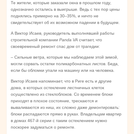
Те жители, которые заказали окна в прошлом году,
однозначно остались в выигрыше. Ведь с тех пор цены
поднялись примерно на 30–35%, и ничто не
свидетельствует об их возможном падении в будущем.
А Виктор Исаев, руководитель выполнявшей работы
строительной компании
Panda VA
считает, что
своевременый ремонт спас дом от трагедии:
– Сильные ветра, которые мы наблюдаем этой зимой,
могли сорвать остатки поликарбонатных листов. Беда,
если бы обломки упали на машину или на человека.
Виктор Исаев напоминает, что в Риге есть и другие
дома, в которых остекление лестничных клеток
осуществлено из стеклоблоков. Со временем блоки
приходят в плохое состояние, трескаются и
вываливаются из ниш, их сложно даже демонтировать:
блоки распадаются прямо в руках. Владельцам квартир
в домах 467-й серии с таким остеклением нужно
поскорее задуматься о ремонте.