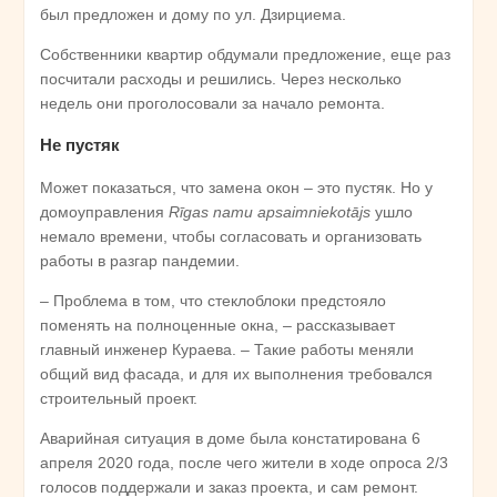
был предложен и дому по ул. Дзирциема.
Собственники квартир обдумали предложение, еще раз
посчитали расходы и решились. Через несколько
недель они проголосовали за начало ремонта.
Не пустяк
Может показаться, что замена окон – это пустяк. Но у
домоуправления
Rīgas namu apsaimniekotājs
ушло
немало времени, чтобы согласовать и организовать
работы в разгар пандемии.
– Проблема в том, что стеклоблоки предстояло
поменять на полноценные окна, – рассказывает
главный инженер Кураева. – Такие работы меняли
общий вид фасада, и для их выполнения требовался
строительный проект.
Аварийная ситуация в доме была констатирована 6
апреля 2020 года, после чего жители в ходе опроса 2/3
голосов поддержали и заказ проекта, и сам ремонт.