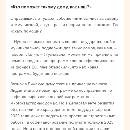
«Кто поможет такому дому, как наш?»
Оправившись от удара, собственники взялись за замену
коммуникаций, а тут – раз, и неприятность с окнами. Где
искать помощи?
– Нужно всерьез поднимать вопрос государственной и
муниципальной поддержки для таких домов, как наш, –
говорит Лилия. – Я узнавала, можем ли мы привлечь на
ремонт средства по программе энергоэффективности
из фондов ЕС. Мне объяснили, что нет, новая
программа будет еще нескоро.
Звонок в Рижскую думу тоже не принес результата.
Лидия знала о новой программе самоуправления по
софинансированию аварийных ремонтов в
многоквартирных домах. Но в Департаменте развития
ей ответили, что сразу денег тоже не дадут: «До мая
2022 года можете подать нам проект на строительные
работы, а софинансирование получите только в 2023
году». Но и на это стопроцентной гарантии не дали –