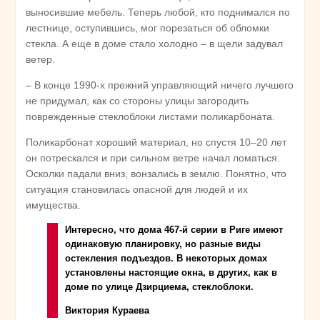
выносившие мебель. Теперь любой, кто поднимался по
лестнице, оступившись, мог порезаться об обломки
стекла. А еще в доме стало холодно – в щели задувал
ветер.
– В конце 1990-х прежний управляющий ничего лучшего
не придумал, как со стороны улицы загородить
поврежденные стеклоблоки листами поликарбоната.
Поликарбонат хороший материал, но спустя 10–20 лет
он потрескался и при сильном ветре начал ломаться.
Осколки падали вниз, вонзались в землю. Понятно, что
ситуация становилась опасной для людей и их
имущества.
Интересно, что дома 467-й серии в Риге имеют
одинаковую планировку, но разные виды
остекления подъездов. В некоторых домах
установлены настоящие окна, в других, как в
доме по улице Дзирциема, стеклоблоки.
Виктория Кураева