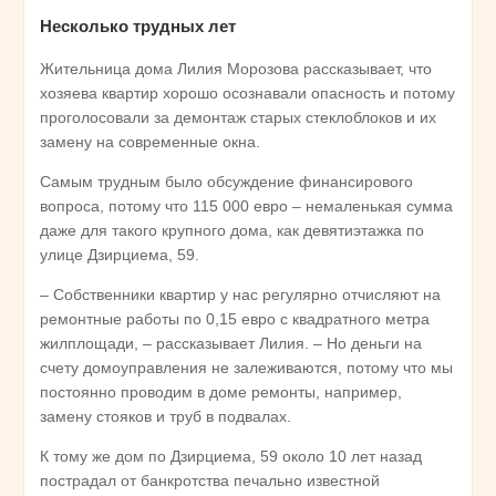
Несколько трудных лет
Жительница дома Лилия Морозова рассказывает, что
хозяева квартир хорошо осознавали опасность и потому
проголосовали за демонтаж старых стеклоблоков и их
замену на современные окна.
Самым трудным было обсуждение финансирового
вопроса, потому что 115 000 евро – немаленькая сумма
даже для такого крупного дома, как девятиэтажка по
улице Дзирциема, 59.
– Собственники квартир у нас регулярно отчисляют на
ремонтные работы по 0,15 евро с квадратного метра
жилплощади, – рассказывает Лилия. – Но деньги на
счету домоуправления не залеживаются, потому что мы
постоянно проводим в доме ремонты, например,
замену стояков и труб в подвалах.
К тому же дом по Дзирциема, 59 около 10 лет назад
пострадал от банкротства печально известной