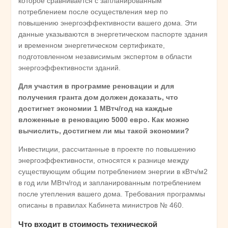
которое сравнивается с запланированным
потреблением после осуществления мер по
повышению энергоэффективности вашего дома. Эти
данные указываются в энергетическом паспорте здания
и временном энергетическом сертификате,
подготовленном независимым экспертом в области
энергоэффективности зданий.
Для участия в программе реновации и для
получения гранта дом должен доказать, что
достигнет экономии 1 МВтч/год на каждые
вложенные в реновацию 5000 евро. Как можно
вычислить, достигнем ли мы такой экономии?
Инвестиции, рассчитанные в проекте по повышению
энергоэффективности, относятся к разнице между
существующим общим потреблением энергии в кВтч/м2
в год или МВтч/год и запланированным потреблением
после утепления вашего дома. Требования программы
описаны в правилах Кабинета министров № 460.
Что входит в стоимость технической