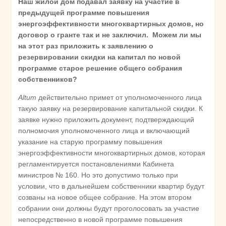
Наш жилой дом подавал заявку на участие в
предыдущей программе повышения
энергоэффективности многоквартирных домов, но
договор о гранте так и не заключил. Можем ли мы
на этот раз приложить к заявлению о
резервировании скидки на капитал по новой
программе старое решение общего собрания
собственников?
Altum
действительно примет от уполномоченного лица
такую заявку на резервирование капитальной скидки. К
заявке нужно приложить документ, подтверждающий
полномочия уполномоченного лица и включающий
указание на старую программу повышения
энергоэффективности многоквартирных домов, которая
регламентируется постановлениями Кабинета
министров № 160. Но это допустимо только при
условии, что в дальнейшем собственники квартир будут
созваны на новое общее собрание. На этом втором
собрании они должны будут проголосовать за участие
непосредственно в новой программе повышения