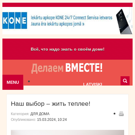
Всё, что надо знать о своём доме!
MENU
Skip to content
LATVISKI
Наш выбор – жить теплее!
Категория:
ДЛЯ ДОМА
Опубликовано:
15.03.2024, 10:24