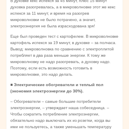
В духовке кекс испекся за 45 минут, плюс 15 минут
духовка разогревалась, а в микроволновке этот же кекс
испекся за 11 минут, и время на разогрев
микроволновки не было потрачено, а значит,
электроэнергия не была израсходована зря!
Еще был проведен тест с картофелем. В микроволновке
картофель испекся за 19 минут, в духовке – за полчаса.
Вывод: микроволновка по сравнению с электроплитой
потребляет в два раза меньше энергии. К тому же
микроволновку не надо разогревать, а духовку надо.
Поэтому, если есть возможность готовить в
микроволновке, это надо делать.
■
Электрические обогреватели и теплый пол
(экономия электроэнергии до 30%).
– Обогреватели – самые большие потребители
электроэнергии, – утверждает наша собеседница. –
Чтобы сократить потребление электроэнергии,
обязательно надо выключать их из розетки, когда вы
ими не пользуетесь, а также уменьшать температуру