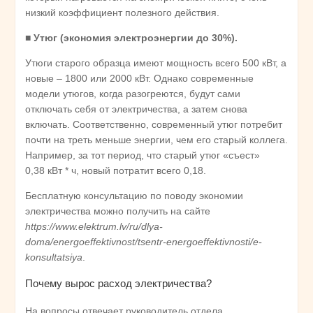
низкий коэффициент полезного действия.
■
Утюг (экономия электроэнергии до 30%).
Утюги старого образца имеют мощность всего 500 кВт, а
новые – 1800 или 2000 кВт. Однако современные
модели утюгов, когда разогреются, будут сами
отключать себя от электричества, а затем снова
включать. Соответственно, современный утюг потребит
почти на треть меньше энергии, чем его старый коллега.
Например, за тот период, что старый утюг «съест»
0,38 кВт * ч, новый потратит всего 0,18.
Бесплатную консультацию по поводу экономии
электричества можно получить на сайте
https://www.elektrum.lv/ru/dlya-
doma/energoeffektivnost/tsentr-energoeffektivnosti/e-
konsultatsiya
.
Почему вырос расход электричества?
На вопросы отвечает руководитель отдела