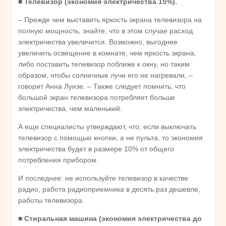
■
Телевизор (экономия электричества 15%).
– Прежде чем выставить яркость экрана телевизора на
полную мощность, знайте, что в этом случае расход
электричества увеличится. Возможно, выгоднее
увеличить освещение в комнате, чем яркость экрана,
либо поставить телевизор поближе к окну, но таким
образом, чтобы солнечные лучи его не нагревали, –
говорит Анна Луизе. – Также следует помнить, что
большой экран телевизора потребляет больше
электричества, чем маленький.
А еще специалисты утверждают, что, если выключать
телевизор с помощью кнопки, а не пульта, то экономия
электричества будет в размере 10% от общего
потребления прибором.
И последнее: не используйте телевизор в качестве
радио, работа радиоприемника в десять раз дешевле,
работы телевизора.
■
Стиральная машина (экономия электричества до