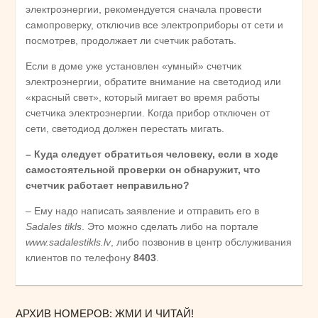
электроэнергии, рекомендуется сначала провести
самопроверку, отключив все электроприборы от сети и
посмотрев, продолжает ли счетчик работать.
Если в доме уже установлен «умный» счетчик
электроэнергии, обратите внимание на светодиод или
«красный свет», который мигает во время работы
счетчика электроэнергии. Когда прибор отключен от
сети, светодиод должен перестать мигать.
– Куда следует обратиться человеку, если в ходе
самостоятельной проверки он обнаружит, что
счетчик работает неправильно?
– Ему надо написать заявление и отправить его в
Sadales tīkls
. Это можно сделать либо на портале
www.sadalestikls.lv
, либо позвонив в центр обслуживания
клиентов по телефону
8403
.
АРХИВ НОМЕРОВ: ЖМИ И ЧИТАЙ!