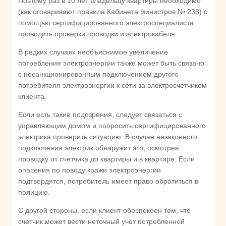
Поэтому раз в 10 лет владельцу квартиры необходимо
(как оговаривают правила Кабинета министров № 238) с
помощью сертифицированного электроспециалиста
проводить проверки проводки и электрокабеля.
В редких случаях необъяснимое увеличение
потребления электроэнергии также может быть связано
с несанкционированным подключением другого
потребителя электроэнергии к сети за электросчетчиком
клиента.
Если есть такие подозрения, следует связаться с
управляющим домом и попросить сертифицированного
электрика проверить ситуацию. В случае незаконного
подключения электрик обнаружит это, осмотрев
проводку от счетчика до квартиры и в квартире. Если
опасения по поводу кражи электроэнергии
подтвердятся, потребитель имеет право обратиться в
полицию.
С другой стороны, если клиент обеспокоен тем, что
счетчик может вести неточный учет потребленной