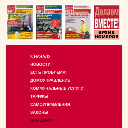
К НАЧАЛУ
НОВОСТИ
ЕСТЬ ПРОБЛЕМА!
ДОМОУПРАВЛЕНИЕ
КОММУНАЛЬНЫЕ УСЛУГИ
ТАРИФЫ
САМОУПРАВЛЕНИЯ
ЗАКОНЫ
ДЛЯ ДОМА