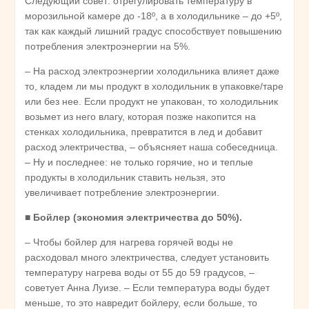
Следующий совет: отрегулировать температуру в
морозильной камере до -18º, а в холодильнике – до +5º,
так как каждый лишний градус способствует повышению
потребления электроэнергии на 5%.
– На расход электроэнергии холодильника влияет даже
то, кладем ли мы продукт в холодильник в упаковке/таре
или без нее. Если продукт не упакован, то холодильник
возьмет из него влагу, которая позже накопится на
стенках холодильника, превратится в лед и добавит
расход электричества, – объясняет наша собеседница.
– Ну и последнее: не только горячие, но и теплые
продукты в холодильник ставить нельзя, это
увеличивает потребление электроэнергии.
■
Бойлер (экономия электричества до 50%).
– Чтобы бойлер для нагрева горячей воды не
расходовал много электричества, следует установить
температуру нагрева воды от 55 до 59 градусов, –
советует Анна Луизе. – Если температура воды будет
меньше, то это навредит бойлеру, если больше, то