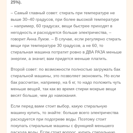
25%).
– Самый главный совет: стирать при температуре не
выше 30–40 градусов, при более высокой температуре
– например, 60 градусах, вещи быстрее приходят в
негодность и расходуется больше электричества, –
говорит Анна Луизе. – В случае, если регулярно стирать
вещи при температуре 30 градусов, а не 60, то
стиральная машина потратит ровно в ДВА РАЗА меньше
энергии, а значит, вам придется меньше платить.
Второй совет: по возможности полностью загружать бак
стиральной машины, это позволяет экономить. Но если
бак рассчитан, например, на 6 кг, то надо положить чуть
меньше вещей, так как во время стирки мокрые вещи
весят больше, чем до намокания.
Если перед вами стоит выбор, какую стиральную
машину купить, то знайте: больше всего электричества
расходуется при подогреве воды. Поэтому стоит
покупать стиральные машины с функцией меньшего
расхода воды. Если стоит вопрос, купить стиральную