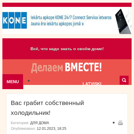
Всё, что надо знать о своём доме!
MENU
Skip to content
LATVISKI
Вас грабит собственный
холодильник!
Категория:
ДЛЯ ДОМА
Опубликовано:
12.01.2023, 18:25