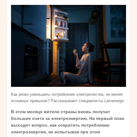
Как резко уменьшить потребление электричества, не меняя
основных привычек? Рассказывают специалисты
Latvenergo
В этом месяце жители страны вновь получат
большие счета за электроэнергию. На первый план
выходит вопрос, как сократить потребление
электроэнергии, не испытывая при этом