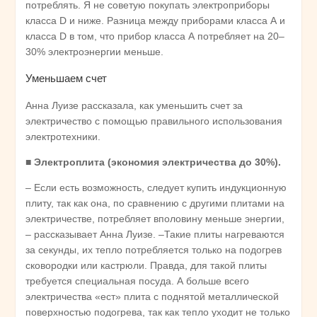
потреблять. Я не советую покупать электроприборы
класса D и ниже. Разница между приборами класса А и
класса D в том, что прибор класса А потребляет на 20–
30% электроэнергии меньше.
Уменьшаем счет
Анна Луизе рассказала, как уменьшить счет за
электричество с помощью правильного использования
электротехники.
■
Электроплита (экономия электричества до 30%).
– Если есть возможность, следует купить индукционную
плиту, так как она, по сравнению с другими плитами на
электричестве, потребляет вполовину меньше энергии,
– рассказывает Анна Луизе. –Такие плиты нагреваются
за секунды, их тепло потребляется только на подогрев
сковородки или кастрюли. Правда, для такой плиты
требуется специальная посуда. А больше всего
электричества «ест» плита с поднятой металлической
поверхностью подогрева, так как тепло уходит не только