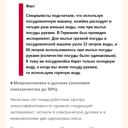
Факт
Специалисты подсчитали, что используя
посудомоечную машину, хозяйка расходует в
четыре раза меньше воды, чем при мытье
посуды руками. B Германии был проведен
эксперимент. Для мытья грязной посуды в
посудомоечной машине ушло 13 литров воды, и
60 литров использовалось при мытье посуды
руками (количество посуды было одинаковым).
К тому же посудомойка берет только холодную
воду, а когда мы моем посуду руками,
то используем горячую воду.
■
Микроволновка и духовка (экономия
электричества до 50%).
Несколько лет назад работники Центра
энергоэффективности провели следующий
эксперимент: испекли в электрической духовке и в
микроволновке два одинаковых кекса.