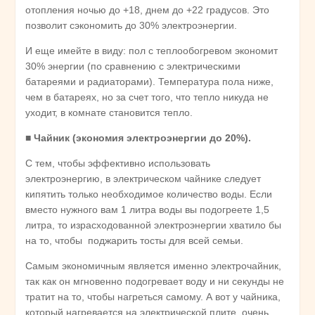
отопления ночью до +18, днем до +22 градусов. Это
позволит сэкономить до 30% электроэнергии.
И еще имейте в виду: пол с теплообогревом экономит
30% энергии (по сравнению с электрическими
батареями и радиаторами). Температура пола ниже,
чем в батареях, но за счет того, что тепло никуда не
уходит, в комнате становится тепло.
■
Чайник (экономия электроэнергии до 20%).
С тем, чтобы эффективно использовать
электроэнергию, в электрическом чайнике следует
кипятить только необходимое количество воды. Если
вместо нужного вам 1 литра воды вы подогреете 1,5
литра, то израсходованной электроэнергии хватило бы
на то, чтобы поджарить тосты для всей семьи.
Самым экономичным является именно электрочайник,
так как он мгновенно подогревает воду и ни секунды не
тратит на то, чтобы нагреться самому. А вот у чайника,
который нагревается на электрической плите, очень