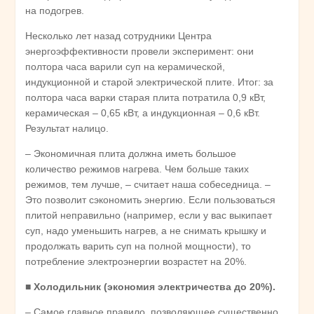
на подогрев.
Несколько лет назад сотрудники Центра
энергоэффективности провели эксперимент: они
полтора часа варили суп на керамической,
индукционной и старой электрической плите. Итог: за
полтора часа варки старая плита потратила 0,9 кВт,
керамическая – 0,65 кВт, а индукционная – 0,6 кВт.
Результат налицо.
– Экономичная плита должна иметь большое
количество режимов нагрева. Чем больше таких
режимов, тем лучше, – считает наша собеседница. –
Это позволит сэкономить энергию. Если пользоваться
плитой неправильно (например, если у вас выкипает
суп, надо уменьшить нагрев, а не снимать крышку и
продолжать варить суп на полной мощности), то
потребление электроэнергии возрастет на 20%.
■
Холодильник (экономия электричества до 20%).
– Самое главное правило, позволяющее существенно