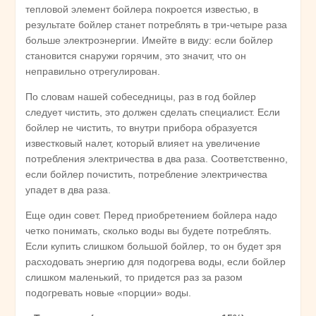
тепловой элемент бойлера покроется известью, в
результате бойлер станет потреблять в три-четыре раза
больше электроэнергии. Имейте в виду: если бойлер
становится снаружи горячим, это значит, что он
неправильно отрегулирован.
По словам нашей собеседницы, раз в год бойлер
следует чистить, это должен сделать специалист. Если
бойлер не чистить, то внутри прибора образуется
известковый налет, который влияет на увеличение
потребления электричества в два раза. Соответственно,
если бойлер почистить, потребление электричества
упадет в два раза.
Еще один совет. Перед приобретением бойлера надо
четко понимать, сколько воды вы будете потреблять.
Если купить слишком большой бойлер, то он будет зря
расходовать энергию для подогрева воды, если бойлер
слишком маленький, то придется раз за разом
подогревать новые «порции» воды.