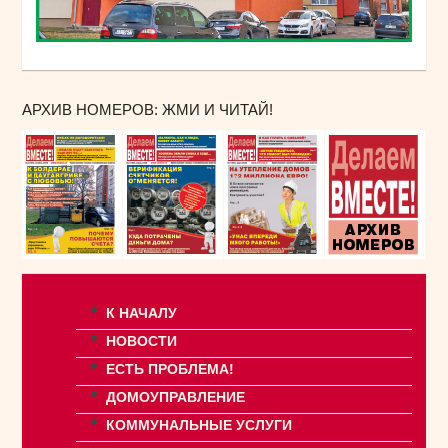
АРХИВ НОМЕРОВ: ЖМИ И ЧИТАЙ!
К НАЧАЛУ
НОВОСТИ
ЕСТЬ ПРОБЛЕМА!
ДОМОУПРАВЛЕНИЕ
КОММУНАЛЬНЫЕ УСЛУГИ