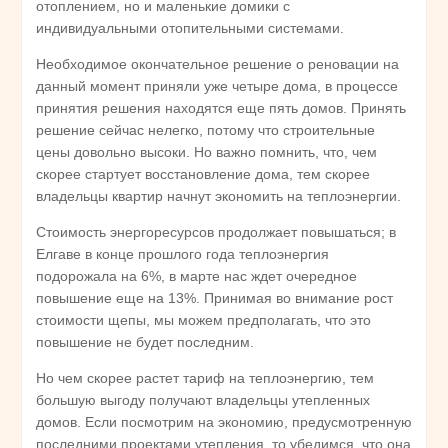
отоплением, но и маленькие домики с
индивидуальными отопительными системами.
Необходимое окончательное решение о реновации на
данный момент приняли уже четыре дома, в процессе
принятия решения находятся еще пять домов. Принять
решение сейчас нелегко, потому что строительные
цены довольно высоки. Но важно помнить, что, чем
скорее стартует восстановление дома, тем скорее
владельцы квартир начнут экономить на теплоэнергии.
Стоимость энергоресурсов продолжает повышаться; в
Елгаве в конце прошлого года теплоэнергия
подорожала на 6%, в марте нас ждет очередное
повышение еще на 13%. Принимая во внимание рост
стоимости щепы, мы можем предполагать, что это
повышение не будет последним.
Но чем скорее растет тариф на теплоэнергию, тем
большую выгоду получают владельцы утепленных
домов. Если посмотрим на экономию, предусмотренную
последними проектами утепления, то убедимся, что она