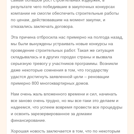
результате чего победившие в закупочных конкурсах
компании не смогли обеспечить строительные работы
по ценам, действовавшим на момент закупки, и
отказались заключать договора.
Эта причина отбросила нас примерно на полгода назад,
мы были вынуждены устраивать новые конкурсы на
проведение строительных работ. Такая же ситуация
складывалась и в других городах страны и вызвала
серьезную тревогу у участников программы. Возникли
даже некоторые сомнения в том, что государству
удастся достигнуть заявленной цели – реновации
примерно 800 многоквартирных домов.
Нам очень жаль вложенного времени и сил, начинать
все заново очень трудно, но мы все-таки это делаем и
надеемся, что успеем вовремя провести все процедуры
и освоить зарезервированное за домами
финансирование.
Хорошая новость заключается в том, что по некоторым