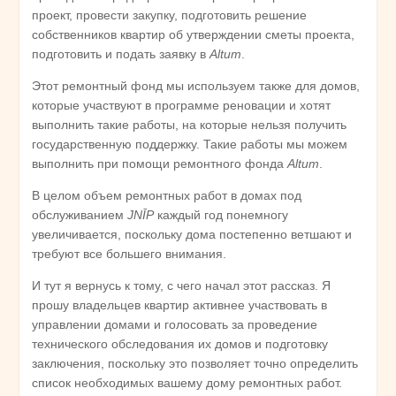
проект, провести закупку, подготовить решение
собственников квартир об утверждении сметы проекта,
подготовить и подать заявку в
Altum
.
Этот ремонтный фонд мы используем также для домов,
которые участвуют в программе реновации и хотят
выполнить такие работы, на которые нельзя получить
государственную поддержку. Такие работы мы можем
выполнить при помощи ремонтного фонда
Altum
.
В целом объем ремонтных работ в домах под
обслуживанием
JNĪP
каждый год понемногу
увеличивается, поскольку дома постепенно ветшают и
требуют все большего внимания.
И тут я вернусь к тому, с чего начал этот рассказ. Я
прошу владельцев квартир активнее участвовать в
управлении домами и голосовать за проведение
технического обследования их домов и подготовку
заключения, поскольку это позволяет точно определить
список необходимых вашему дому ремонтных работ.