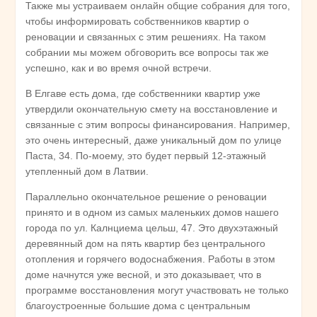
Также мы устраиваем онлайн общие собрания для того,
чтобы информировать собственников квартир о
реновации и связанных с этим решениях. На таком
собрании мы можем обговорить все вопросы так же
успешно, как и во время очной встречи.
В Елгаве есть дома, где собственники квартир уже
утвердили окончательную смету на восстановление и
связанные с этим вопросы финансирования. Например,
это очень интересный, даже уникальный дом по улице
Паста, 34. По-моему, это будет первый 12-этажный
утепленный дом в Латвии.
Параллельно окончательное решение о реновации
принято и в одном из самых маленьких домов нашего
города по ул. Калнциема цельш, 47. Это двухэтажный
деревянный дом на пять квартир без центрального
отопления и горячего водоснабжения. Работы в этом
доме начнутся уже весной, и это доказывает, что в
программе восстановления могут участвовать не только
благоустроенные большие дома с центральным