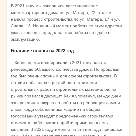
В 2021 году мы завершили восстановление
многоквартирного дома по ул. Матера, 22, а также
начали процесс строительства по ул. Матера, 17 и ул.
Лиела, 13. На данный момент работы по этим адресам
уже закончены, продолжаются работы по сдаче в
эксплуатацию.
Большие планы на 2022 год
– Конечно, мы планировали в 2021 году начать
реновацию бОльшего количества домов. Но прошлый
год был очень сложным для сферы строительства. В
Латвии наблюдался резкий рост стоимости
строительных работ и строительных материалов, на
рынке появился дефицит. Как я упомянул, между днем
завершения конкурса на работы по реновации дома и
днем, когда собственники квартир на общем
голосовании утвердят предложенную строителями
стоимость работ, может пройти примерно шесть
месяцев. В 2021 году именно на эти полгода пришелся
самый большой рост строительных издержек, в