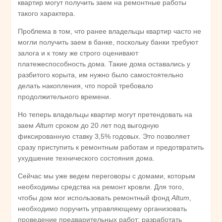
квартир могут получить заем на ремонтные работы
такого характера.
Проблема в том, что ранее владельцы квартир часто не
могли получить заем в банке, поскольку банки требуют
залога и к тому же строго оценивают
платежеспособность дома. Такие дома оставались у
разбитого корыта, им нужно было самостоятельно
делать накопления, что порой требовало
продолжительного времени.
Но теперь владельцы квартир могут претендовать на
заем
Altum
сроком до 20 лет под выгодную
фиксированную ставку 3,5% годовых. Это позволяет
сразу приступить к ремонтным работам и предотвратить
ухудшение технического состояния дома.
Сейчас мы уже ведем переговоры с домами, которым
необходимы средства на ремонт кровли. Для того,
чтобы дом мог использовать ремонтный фонд
Altum
,
необходимо поручить управляющему организовать
проведение предварительных работ: разработать