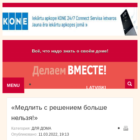
Всё, что надо знать о своём доме!
MENU
Skip to content
LATVISKI
«Медлить с решением больше
нельзя!»
Категория:
ДЛЯ ДОМА
Опубликовано:
11.03.2022, 19:13