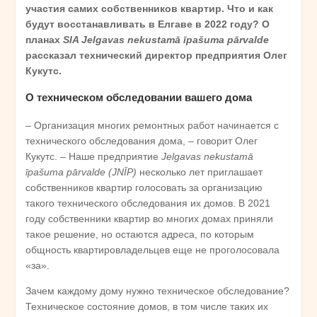
участия самих собственников квартир. Что и как
будут восстанавливать в Елгаве в 2022 году? О
планах
SIA Jelgavas nekustamā īpašuma pārvalde
рассказал технический директор предприятия Олег
Кукутс.
О техническом обследовании вашего дома
– Организация многих ремонтных работ начинается с
технического обследования дома, – говорит Олег
Кукутс. – Наше предприятие
Jelgavas nekustamā
īpašuma pārvalde (JNĪP)
несколько лет приглашает
собственников квартир голосовать за организацию
такого технического обследования их домов. В 2021
году собственники квартир во многих домах приняли
такое решение, но остаются адреса, по которым
общность квартировладельцев еще не проголосовала
«за».
Зачем каждому дому нужно техническое обследование?
Техническое состояние домов, в том числе таких их