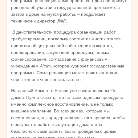
программе реновации дома просто: сегодня они примут
решение об участии в государственной программе, а
завтра в доме начнутся работы, – продолжает
технических директор
JNĪP
.
В действительности процедура организации работ
требует времени, поскольку состоит из многих этапов:
принятия общих решений собственников квартир,
проектирования, закупочной процедуры, поиска
финансирования, согласования с финансовым
учреждением
Altum
, которое курирует государственные
программы. Сама реновация может начаться только
через год или через несколько лет.
На данный момент в Елгаве уже восстановлены 25
домов. Нужно сказать, что по всем адресам проведено
именно комплексное восстановление, а не только
внешнее утепление. Во всех домах, которые мы
восстановили, мы придерживались того правила, чтобы
в результате работ эксплуатация дома стала
безопасной, сами работы были проведены с целью
значительно продлить срок службы дома.