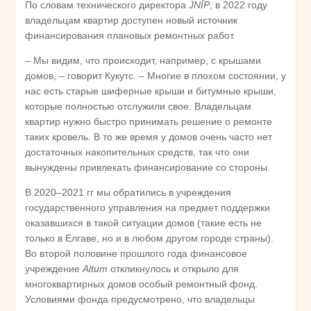
По словам технического директора
JNĪP
, в 2022 году
владельцам квартир доступен новый источник
финансирования плановых ремонтных работ.
– Мы видим, что происходит, например, с крышами
домов, – говорит Кукутс. – Многие в плохом состоянии, у
нас есть старые шиферные крыши и битумные крыши,
которые полностью отслужили свое. Владельцам
квартир нужно быстро принимать решение о ремонте
таких кровель. В то же время у домов очень часто нет
достаточных накопительных средств, так что они
вынуждены привлекать финансирование со стороны.
В 2020–2021 гг мы обратились в учреждения
государственного управления на предмет поддержки
оказавшихся в такой ситуации домов (такие есть не
только в Елгаве, но и в любом другом городе страны).
Во второй половине прошлого года финансовое
учреждение
Altum
откликнулось и открыло для
многоквартирных домов особый ремонтный фонд.
Условиями фонда предусмотрено, что владельцы