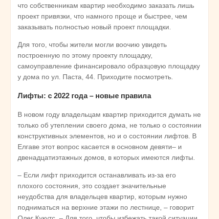
что собственникам квартир необходимо заказать лишь
проект привязки, что намного проще и быстрее, чем
заказывать полностью новый проект площадки.
Для того, чтобы жители могли воочию увидеть
построенную по этому проекту площадку,
самоуправление финансировало образцовую площадку
у дома по ул. Паста, 44. Приходите посмотреть.
Лифты: с 2022 года – новые правила
В новом году владельцам квартир приходится думать не
только об утеплении своего дома, не только о состоянии
конструктивных элементов, но и о состоянии лифтов. В
Елгаве этот вопрос касается в основном девяти– и
двенадцатиэтажных домов, в которых имеются лифты.
– Если лифт приходится останавливать из-за его
плохого состояния, это создает значительные
неудобства для владельцев квартир, которым нужно
подниматься на верхние этажи по лестнице, – говорит
Олег Кукутс. – Для того, чтобы избежать такой ситуации,