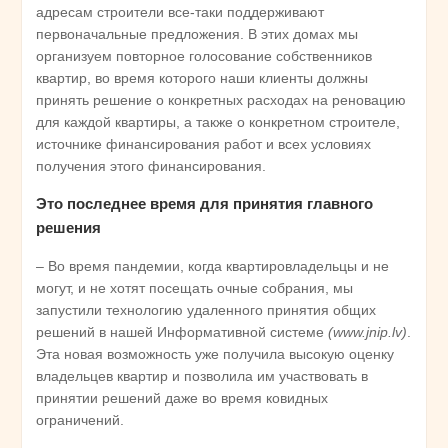
адресам строители все-таки поддерживают
первоначальные предложения. В этих домах мы
организуем повторное голосование собственников
квартир, во время которого наши клиенты должны
принять решение о конкретных расходах на реновацию
для каждой квартиры, а также о конкретном строителе,
источнике финансирования работ и всех условиях
получения этого финансирования.
Это последнее время для принятия главного
решения
– Во время пандемии, когда квартировладельцы и не
могут, и не хотят посещать очные собрания, мы
запустили технологию удаленного принятия общих
решений в нашей Информативной системе
(
www.
jnip
.lv
)
.
Эта новая возможность уже получила высокую оценку
владельцев квартир и позволила им участвовать в
принятии решений даже во время ковидных
ограничений.