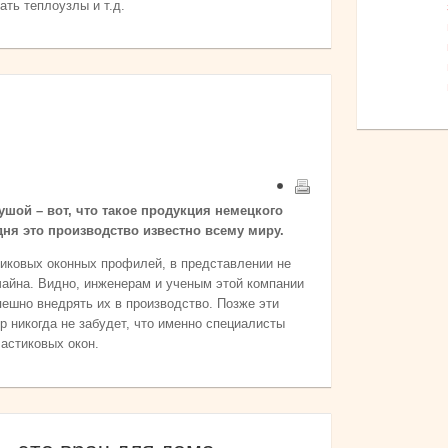
ать теплоузлы и т.д.
шой – вот, что такое продукция немецкого
дня это производство известно всему миру.
иковых оконных профилей, в представлении не
чайна. Видно, инженерам и ученым этой компании
пешно внедрять их в производство. Позже эти
р никогда не забудет, что именно специалисты
астиковых окон.