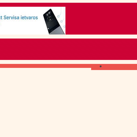
Skip to content
ГДЕ ПОЛУЧИТЬ
свежий номер
КАК ПОДПИСАТЬСЯ
на печатное издание