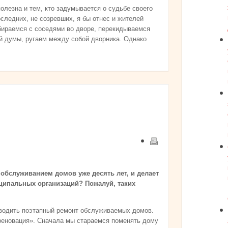
полезна и тем, кто задумывается о судьбе своего
последних, не созревших, я бы отнес и жителей
бираемся с соседями во дворе, перекидываемся
й думы, ругаем между собой дворника. Однако
 обслуживанием домов уже десять лет, и делает
ципальных организаций? Пожалуй, таких
оводить поэтапный ремонт обслуживаемых домов.
«реновация». Сначала мы стараемся поменять дому