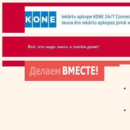
Всё, что надо знать о своём доме!