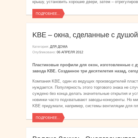
крышу, установить хорошие двери, затем – отрегулиров
ПОДРОБНЕЕ...
KBE – окна, сделанные с душой
Категория:
ДЛЯ ДОМА
Опубликовано:
06 АПРЕЛЯ 2012
Пластиковые профили для окон, изготовленные с ду
завода KBE. Созданное три десятилетия назад, сего
Компания KBE, один из ведущих производителей пласт
нуждается. Популярность этого торгового знака не слу
суждено без конца делать значительные открытия и ус
новинки часто подхватывают заводы-конкуренты. Но ми
KBE придумали, например, системы вентиляции для пл
ПОДРОБНЕЕ...