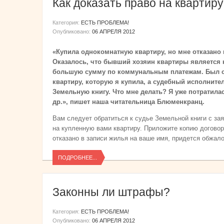
Как доказать право на квартир
Категория:
ЕСТЬ ПРОБЛЕМА!
Опубликовано:
06 АПРЕЛЯ 2012
«Купила однокомнатную квартиру, но мне отказано 
Оказалось, что бывший хозяин квартиры является 
большую сумму по коммунальным платежам. Был су
квартиру, которую я купила, а судебный исполните
Земельную книгу. Что мне делать? Я уже потратила
др.», пишет наша читательница Блюменкранц.
Вам следует обратиться к судье Земельной книги с за
на купленную вами квартиру. Приложите копию договор
отказано в записи жилья на ваше имя, придется обжал
ПОДРОБНЕЕ...
Законны ли штрафы?
Категория:
ЕСТЬ ПРОБЛЕМА!
Опубликовано:
06 АПРЕЛЯ 2012