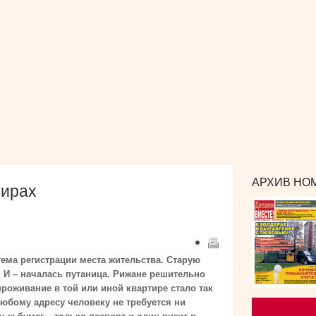
РЕКЛАМА
и сотрудничество
КОНТАКТЫ
издания
АРХИВ НОМ
тирах
тема регистрации места жительства. Старую
 И – началась путаница. Рижане решительно
роживание в той или иной квартире стало так
любому адресу человеку не требуется ни