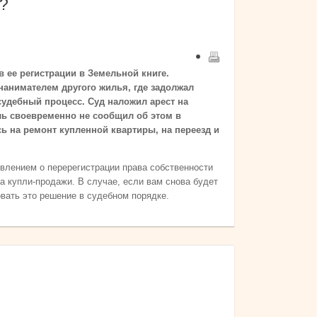
у?
в ее регистрации в Земельной книге.
нанимателем другого жилья, где задолжал
дебный процесс. Суд наложил арест на
ль своевременно не сообщил об этом в
сь на ремонт купленной квартиры, на переезд и
явлением о перерегистрации права собственности
а купли-продажи. В случае, если вам снова будет
овать это решение в судебном порядке.