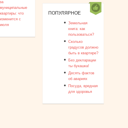
за
муниципальные
ПОПУЛЯРНОЕ
квартиры: что
изменится с
Земельная
июля
книга: как
пользоваться?
Сколько
градусов должно
быть в квартире?
Без декларации
ты букашка!
Десять фактов
об авариях
Посуда, вредная
для здоровья