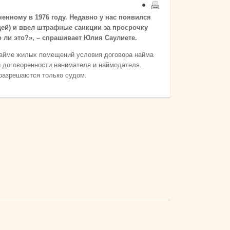
енному в 1976 году. Недавно у нас появился
цей) и ввел штрафные санкции за просрочку
о ли это?», – спрашивает Юлия Саулиете.
О найме жилых помещений условия договора найма
 договоренности нанимателя и наймодателя.
 разрешаются только судом.