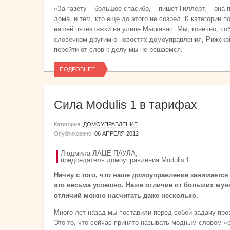
«За газету – большое спасибо, – пишет Гиллерт, – она 
дома, и тем, кто еще до этого не созрел. К категории 
нашей пятиэтажки на улице Маскавас. Мы, конечно, со
словечком-другим о новостях домоуправления, Рижско
перейти от слов к делу мы не решаемся.
ПОДРОБНЕЕ...
Сила Modulis 1 в тарифах
Категория:
ДОМОУПРАВЛЕНИЕ
Опубликовано:
06 АПРЕЛЯ 2012
Людмила ЛАЦЕ-ПАУЛА,
председатель домоуправления Modulis 1
Начну с того, что наше домоуправление занимается
это весьма успешно. Наше отличие от больших мун
отличий можно насчитать даже несколько.
Много лет назад мы поставили перед собой задачу пр
Это то, что сейчас принято называть модным словом 