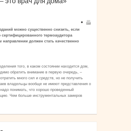
– это врач для дома»
 зданий можно существенно снизить, если
ю сертифицированного термоаудитора
 направлении должен стать качественно
еделения того, в каком состоянии находится дом,
одимо обратить внимание в первую очередь, –
потратить много сил и средств, но не получить
чаев владельцы вообще не имеют представления о
и надо понимать, что хорошо проведенный
вацию. Чем больше инструментальных замеров