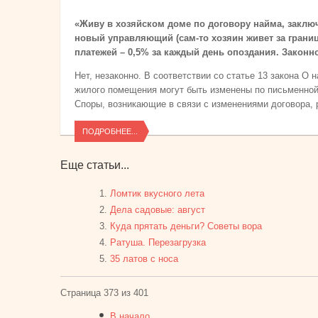
«Живу в хозяйском доме по договору найма, заключ
новый управляющий (сам-то хозяин живет за грани
платежей – 0,5% за каждый день опоздания. Законн
Нет, незаконно. В соответствии со статье 13 закона 
жилого помещения могут быть изменены по письменной
Споры, возникающие в связи с изменениями договора,
ПОДРОБНЕЕ...
Еще статьи...
Ломтик вкусного лета
Дела садовые: август
Куда прятать деньги? Советы вора
Ратуша. Перезагрузка
35 латов с носа
Страница 373 из 401
В начало