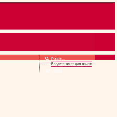
Искать...
LATVISKI