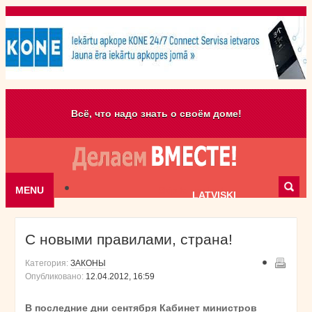
Всё, что надо знать о своём доме!
MENU
Skip to content
LATVISKI
С новыми правилами, страна!
Категория:
ЗАКОНЫ
Опубликовано:
12.04.2012, 16:59
В последние дни сентября Кабинет министров