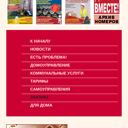
К НАЧАЛУ
НОВОСТИ
ЕСТЬ ПРОБЛЕМА!
ДОМОУПРАВЛЕНИЕ
КОММУНАЛЬНЫЕ УСЛУГИ
ТАРИФЫ
САМОУПРАВЛЕНИЯ
ЗАКОНЫ
ДЛЯ ДОМА