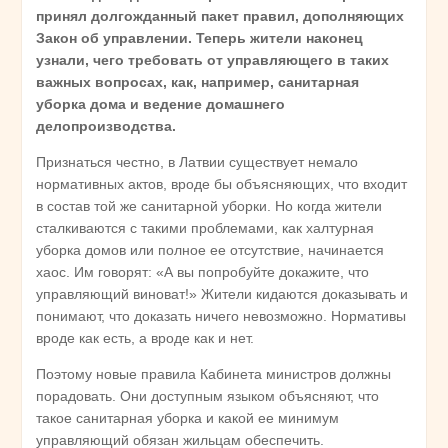
принял долгожданный пакет правил, дополняющих
Закон об управлении. Теперь жители наконец
узнали, чего требовать от управляющего в таких
важных вопросах, как, например, санитарная
уборка дома и ведение домашнего
делопроизводства.
Признаться честно, в Латвии существует немало
нормативных актов, вроде бы объясняющих, что входит
в состав той же санитарной уборки. Но когда жители
сталкиваются с такими проблемами, как халтурная
уборка домов или полное ее отсутствие, начинается
хаос. Им говорят: «А вы попробуйте докажите, что
управляющий виноват!» Жители кидаются доказывать и
понимают, что доказать ничего невозможно. Нормативы
вроде как есть, а вроде как и нет.
Поэтому новые правила Кабинета министров должны
порадовать. Они доступным языком объясняют, что
такое санитарная уборка и какой ее минимум
управляющий обязан жильцам обеспечить.