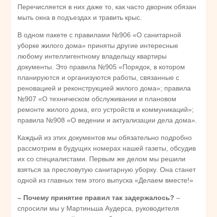
Перечисляется в них даже то, как часто дворник обязан
мыть окна в подъездах и травить крыс.
В одном пакете с правилами №906 «О санитарной
уборке жилого дома» приняты другие интересные
любому интеллигентному владельцу квартиры
документы. Это правила №905 «Порядок, в котором
планируются и организуются работы, связанные с
реновацией и реконструкцией жилого дома»; правила
№907 «О техническом обслуживании и плановом
ремонте жилого дома, его устройств и коммуникаций»;
правила №908 «О ведении и актуализации дела дома».
Каждый из этих документов мы обязательно подробно
рассмотрим в будущих номерах нашей газеты, обсудив
их со специалистами. Первым же делом мы решили
взяться за пресловутую санитарную уборку. Она станет
одной из главных тем этого выпуска «Делаем вместе!»
– Почему принятие правил так задержалось?
–
спросили мы у Мартиньша Аудерса, руководителя