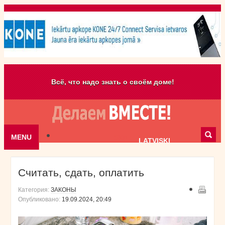
Всё, что надо знать о своём доме!
MENU
Skip to content
LATVISKI
Считать, сдать, оплатить
Категория:
ЗАКОНЫ
Опубликовано:
19.09.2024, 20:49