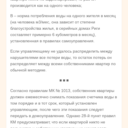
производится как на одного человека;
В – норма потребления воды на одного жителя в месяц
(на человека м3/мес, она зависит от степени
благоустройства жилья, в серийных домах Риги
составляет примерно 6 кубометров в месяц),
установленная в правилах самоуправления.
Если управляющему не удалось распределить между
нарушителями все потери воды, то остаток потерь он
распределяет между всеми собственниками квартир по
обычной методике.
■ ■ ■
Согласно правилам МК № 1013, собственник квартиры
должен ежемесячно снимать показания счетчика воды в
том порядке и в тот срок, который установлен
управляющим, после чего эти показания следует
передать в домоуправление. Однако 28-й пункт правил
КМ предусматривает, что если квартирой никто не