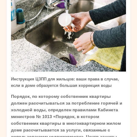
Инструкция ЦЗПП для жильцов: ваши права в случае,
если в доме образуется большая коррекция воды
Порядок, по которому собственник квартиры
должен рассчитываться за потребление горячей и
холодной воды, определен правилами Кабинета
министров №
1013
«Порядок
,
в
котором
собственник
квартиры
в
многоквартирном
жилом
доме
рассчитывается
за
услуги
,
связанные
с
использованием
недвижимости»
.
Центр
защиты