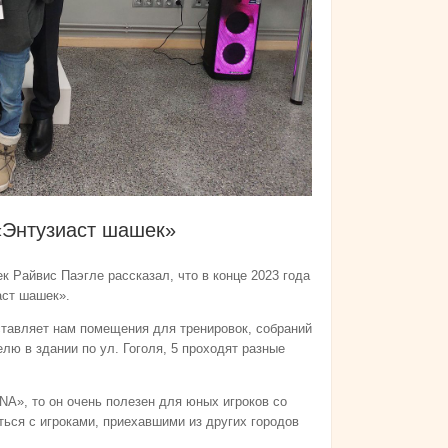
«Энтузиаст шашек»
Райвис Паэгле рассказал, что в конце 2023 года
аст шашек».
тавляет нам помещения для тренировок, собраний
лю в здании по ул. Гоголя, 5 проходят разные
NA», то он очень полезен для юных игроков со
ться с игроками, приехавшими из других городов