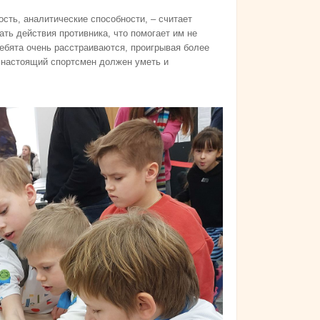
ть, аналитические способности, – считает
ть действия противника, что помогает им не
 ребята очень расстраиваются, проигрывая более
 настоящий спортсмен должен уметь и