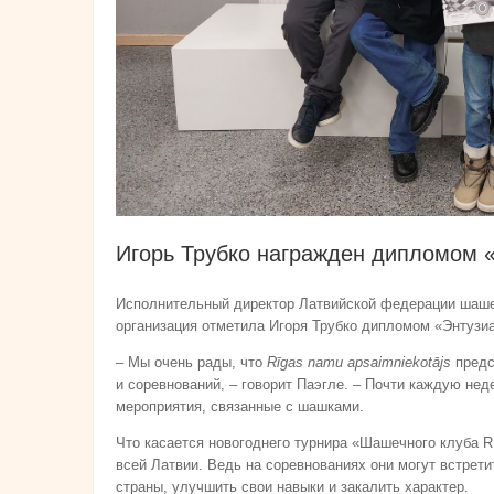
Игорь Трубко награжден дипломом 
Исполнительный директор Латвийской федерации шашек 
организация отметила Игоря Трубко дипломом «Энтузи
– Мы очень рады, что
Rīgas namu apsaimniekotājs
предс
и соревнований, – говорит Паэгле. – Почти каждую неде
мероприятия, связанные с шашками.
Что касается новогоднего турнира «Шашечного клуба R
всей Латвии. Ведь на соревнованиях они могут встрети
страны, улучшить свои навыки и закалить характер.