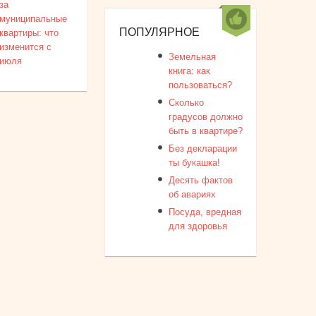
за
муниципальные
ПОПУЛЯРНОЕ
квартиры: что
изменится с
Земельная
июля
книга: как
пользоваться?
Сколько
градусов должно
быть в квартире?
Без декларации
ты букашка!
Десять фактов
об авариях
Посуда, вредная
для здоровья