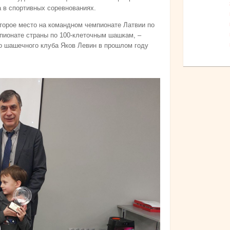
ба в спортивных соревнованиях.
второе место на командном чемпионате Латвии по
пионате страны по 100-клеточным шашкам, –
го шашечного клуба Яков Левин в прошлом году