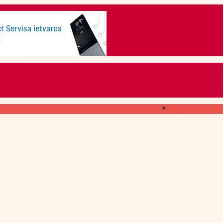
Skip to content
ГДЕ ПОЛУЧИТЬ
свежий номер
КАК ПОДПИСАТЬСЯ
на печатное издание