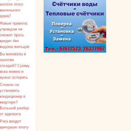
жители этого
маленького
дома?
Новые правила:
управдом не
сможет брать
кредит без
ведома жильцов
Вы виноваты в
залитии
соседей? Сумму
иска можно и
нужно оспорить
Сложно ли
установить
кондиционер в
квартире?
Большой разбор
от адвоката
Рига вводит
арендную плату