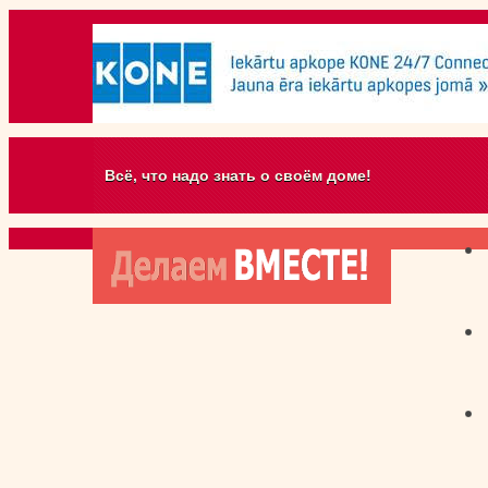
Всё, что надо знать о своём доме!