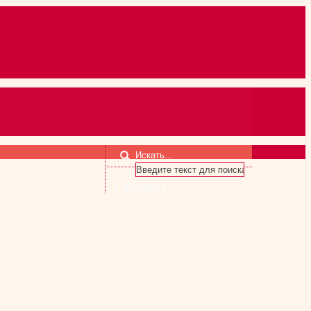
Искать...
LATVISKI