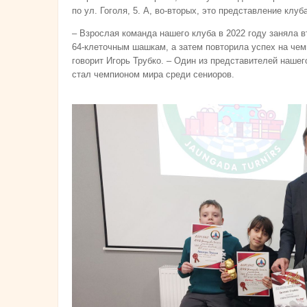
по ул. Гоголя, 5. А, во-вторых, это представление клу
– Взрослая команда нашего клуба в 2022 году заняла 
64-клеточным шашкам, а затем повторила успех на чем
говорит Игорь Трубко. – Один из представителей наше
стал чемпионом мира среди сениоров.