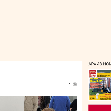
РЕКЛАМА
и сотрудничество
КОНТАКТЫ
издания
АРХИВ НОМ